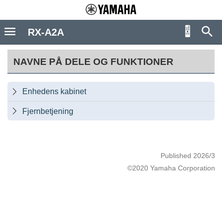
RX-A2A
NAVNE PÅ DELE OG FUNKTIONER
Enhedens kabinet

Fjernbetjening

Published 2026/3
©2020 Yamaha Corporation