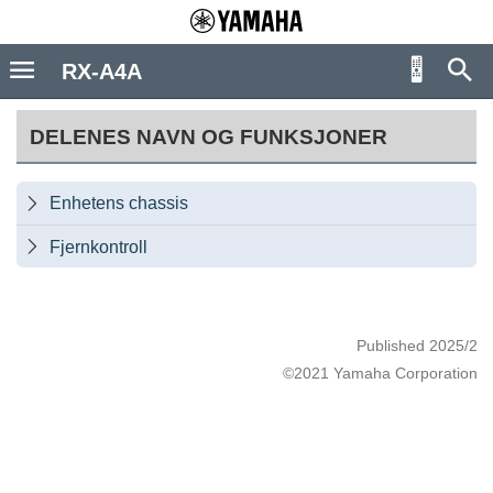
RX-A4A
DELENES NAVN OG FUNKSJONER
Enhetens chassis

Fjernkontroll

Published 2025/2
©2021 Yamaha Corporation