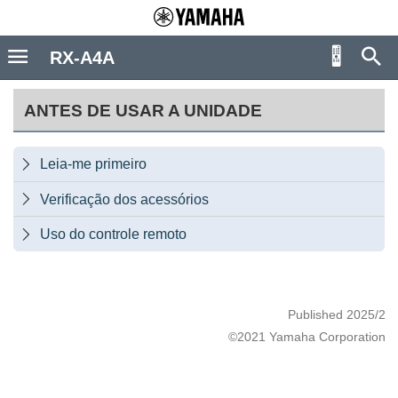
RX-A4A
ANTES DE USAR A UNIDADE
Leia-me primeiro

Verificação dos acessórios

Uso do controle remoto

Published 2025/2
©2021 Yamaha Corporation