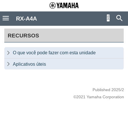
RX-A4A
RECURSOS
O que você pode fazer com esta unidade

Aplicativos úteis

Published 2025/2
©2021 Yamaha Corporation