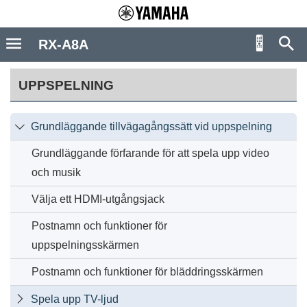
RX-A8A
UPPSPELNING
Grundläggande tillvägagångssätt vid uppspelning

Grundläggande förfarande för att spela upp video
och musik
Välja ett HDMI-utgångsjack
Postnamn och funktioner för
uppspelningsskärmen
Postnamn och funktioner för bläddringsskärmen
Spela upp TV-ljud
