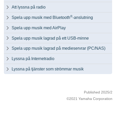
Att lyssna på radio

®
Spela upp musik med Bluetooth
-anslutning

Spela upp musik med AirPlay

Spela upp musik lagrad på ett USB-minne

Spela upp musik lagrad på medieservrar (PC/NAS)

Lyssna på Internetradio

Lyssna på tjänster som strömmar musik

Published 2025/2
©2021 Yamaha Corporation