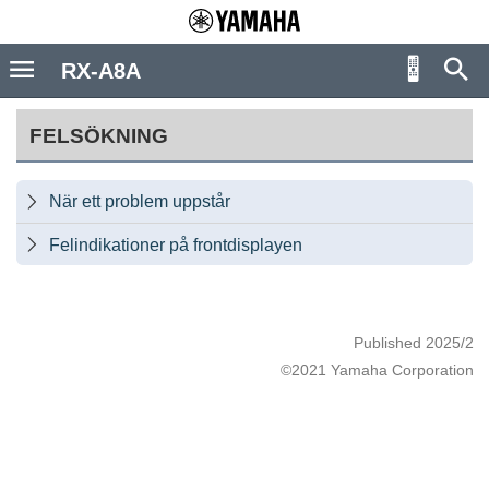
RX-A8A
FELSÖKNING
När ett problem uppstår

Felindikationer på frontdisplayen

Published 2025/2
©2021 Yamaha Corporation