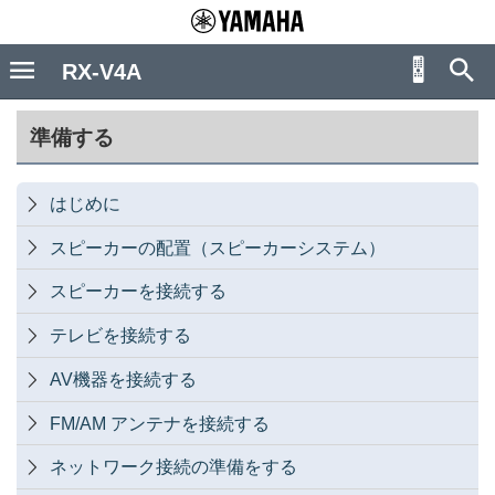
RX-V4A
準備する
はじめに

スピーカーの配置（スピーカーシステム）

スピーカーを接続する

テレビを接続する

AV機器を接続する

FM/AM アンテナを接続する

ネットワーク接続の準備をする
