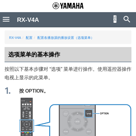
RX-V4A
RX-V4A
配置
配置各播放源的播放设置（选项菜单）
选项菜单的基本操作
按照以下基本步骤对 “
选项
” 菜单进行操作。使用遥控器操作
电视上显示的此菜单。
按
OPTION
。