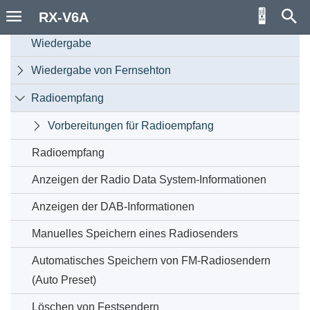
RX-V6A
Grundlegende Bedienungsvorgänge bei der

Wiedergabe
Wiedergabe von Fernsehton

Radioempfang

Vorbereitungen für Radioempfang

Radioempfang
Anzeigen der Radio Data System-Informationen
Anzeigen der DAB-Informationen
Manuelles Speichern eines Radiosenders
Automatisches Speichern von FM-Radiosendern
(Auto Preset)
Löschen von Festsendern