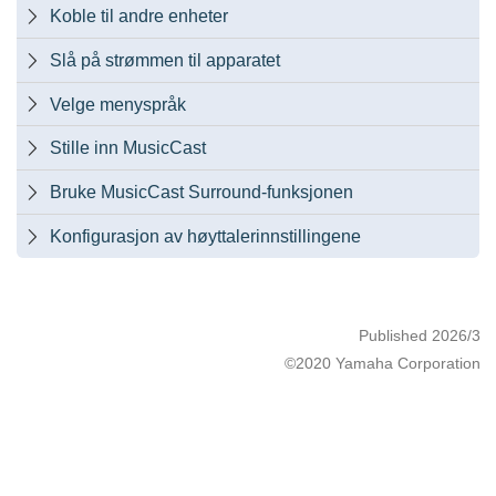
Koble til andre enheter

Slå på strømmen til apparatet

Velge menyspråk

Stille inn MusicCast

Bruke MusicCast Surround-funksjonen

Konfigurasjon av høyttalerinnstillingene

Published 2026/3
©2020 Yamaha Corporation