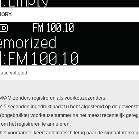
MORY
.
atie voltooid.
FM/AM-zenders registreren als voorkeuzezenders.
Y
5 seconden ingedrukt nadat u hebt afgestemd op de gewenste 
(ongebruikte) voorkeuzenummer na het meest recentelijk gereg
om het registreren te annuleren.
 het voorpaneel keert automatisch terug naar de signaalbronk