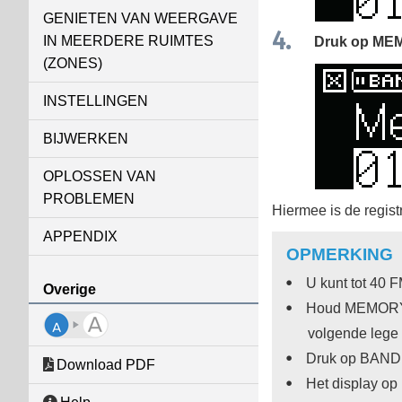
GENIETEN VAN WEERGAVE
IN MEERDERE RUIMTES
Druk op
ME
(ZONES)
INSTELLINGEN
BIJWERKEN
OPLOSSEN VAN
PROBLEMEN
Hiermee is de registr
APPENDIX
OPMERKING
U kunt tot 40 
Overige
Houd
MEMOR
volgende lege 
Druk op
BAND
Download PDF
Het display op