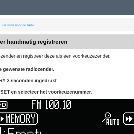
Luisteren naar de radio
er handmatig registreren
ozender en registreer deze als een voorkeuzezender.
e gewenste radiozender.
RY
3 seconden ingedrukt.
ESET
en selecteer het voorkeuzenummer.