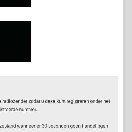
radiozender zodat u deze kunt registreren onder het
istreerde nummer.
euzestand wanneer er 30 seconden geen handelingen