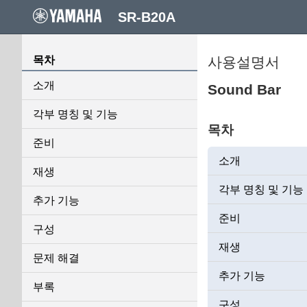
SR-B20A
목차
사용설명서
소개
Sound Bar
각부 명칭 및 기능
목차
준비
소개
재생
각부 명칭 및 기능
추가 기능
준비
구성
재생
문제 해결
추가 기능
부록
구성