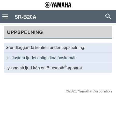
SR-B20A
UPPSPELNING
Grundläggande kontroll under uppspelning
Justera ljudet enligt dina önskemål

®
Lyssna på ljud från en Bluetooth
-apparat
©2021 Yamaha Corporation