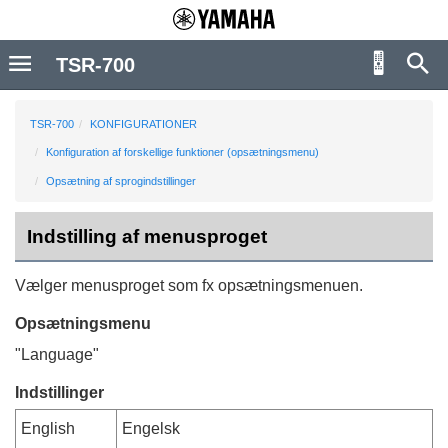
TSR-700
TSR-700
KONFIGURATIONER
Konfiguration af forskellige funktioner (opsætningsmenu)
Opsætning af sprogindstillinger
Indstilling af menusproget
Vælger menusproget som fx opsætningsmenuen.
Opsætningsmenu
"
Language
"
Indstillinger
English
Engelsk