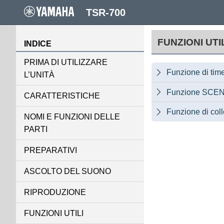
TSR-700
FUNZIONI UTI
INDICE
PRIMA DI UTILIZZARE
Funzione di tim

L’UNITÀ
Funzione SCE

CARATTERISTICHE
Funzione di col

NOMI E FUNZIONI DELLE
PARTI
PREPARATIVI
ASCOLTO DEL SUONO
RIPRODUZIONE
FUNZIONI UTILI