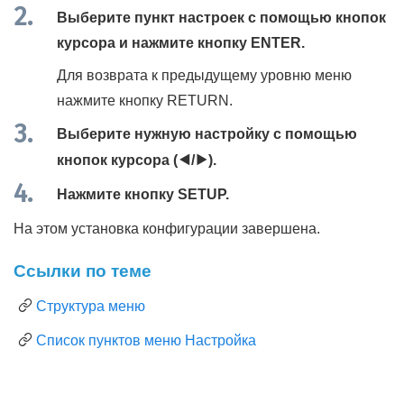
Выберите пункт настроек с помощью кнопок
курсора и нажмите кнопку
ENTER
.
Для возврата к предыдущему уровню меню
нажмите кнопку
RETURN
.
Выберите нужную настройку с помощью
кнопок курсора (
e
/
r
).
Нажмите кнопку
SETUP
.
На этом установка конфигурации завершена.
Ссылки по теме
Структура меню
Список пунктов меню Настройка