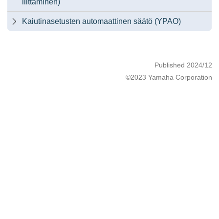
liittäminen)
Kaiutinasetusten automaattinen säätö (YPAO)

Published 2024/12
©2023 Yamaha Corporation