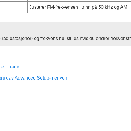
Justerer FM-frekvensen i trinn på 50 kHz og AM i 
 radiostasjoner) og frekvens nullstilles hvis du endrer frekvenstr
te til radio
bruk av Advanced Setup-menyen