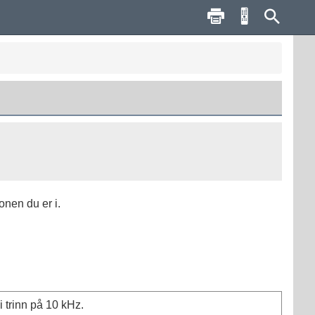
onen du er i.
 trinn på 10 kHz.