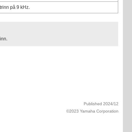
trinn på 9 kHz.
inn.
Published 2024/12
©2023 Yamaha Corporation