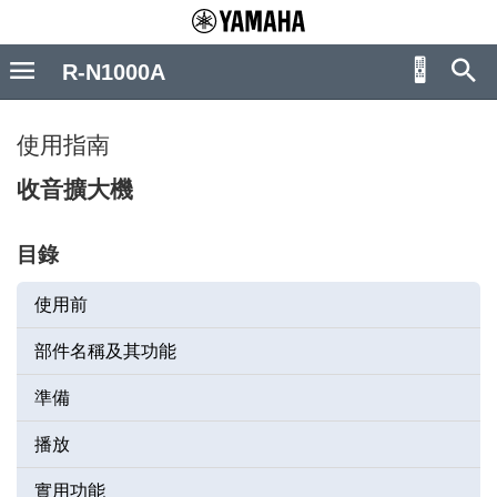
R-N1000A
使用指南
收音擴大機
目錄
使用前
部件名稱及其功能
準備
播放
實用功能