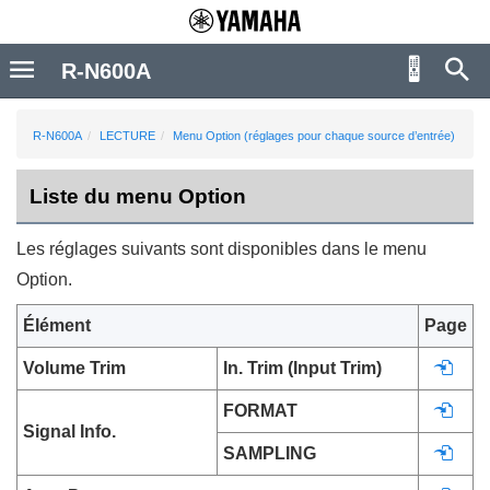
R-N600A
R-N600A
LECTURE
Menu Option (réglages pour chaque source d’entrée)
Liste du menu Option
Les réglages suivants sont disponibles dans le menu
Option
.
Élément
Page
Volume Trim
In. Trim (Input Trim)
FORMAT
Signal Info.
SAMPLING