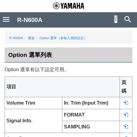
R-N600A
R-N600A
播放
Option 選單（各輸入源的設定）
Option 選單列表
Option
選單有以下設定可用。
頁
項目
碼
Volume Trim
In. Trim (Input Trim)
FORMAT
Signal Info.
SAMPLING