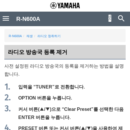
R-N600A
R-N600A
재생
라디오 청취하기
라디오 방송국 등록 제거
사전 설정된 라디오 방송국의 등록을 제거하는 방법을 설명
합니다.
입력을 “
TUNER
”로 전환합니다.
OPTION
버튼을 누릅니다.
커서 버튼(
q
/
w
)으로 “
Clear Preset
”를 선택한 다음
ENTER
버튼을 누릅니다.
PRESET
버튼 또는 커서 버튼(
q
/
w
)을 사용하여 제