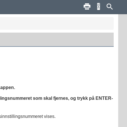
nappen.
illingsnummeret som skal fjernes, og trykk på
ENTER
-
sinnstillingsnummeret vises.