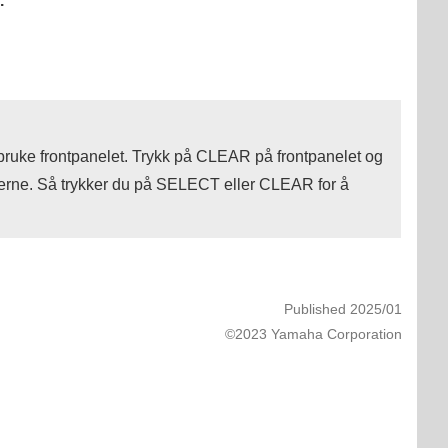
.
 bruke frontpanelet. Trykk på
CLEAR
på frontpanelet og
erne. Så trykker du på
SELECT
eller
CLEAR
for å
Published 2025/01
©2023 Yamaha Corporation