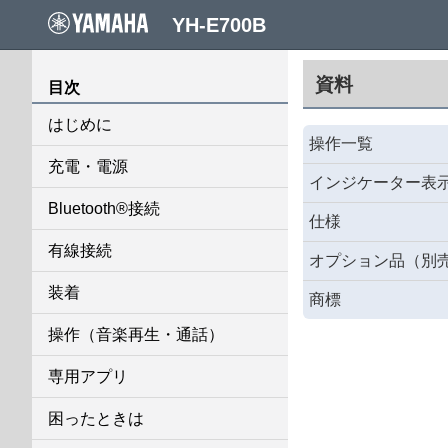
YH-E700B
資料
目次
はじめに
操作一覧
充電・電源
インジケーター表
Bluetooth®接続
仕様
有線接続
オプション品（別
装着
商標
操作（音楽再生・通話）
専用アプリ
困ったときは