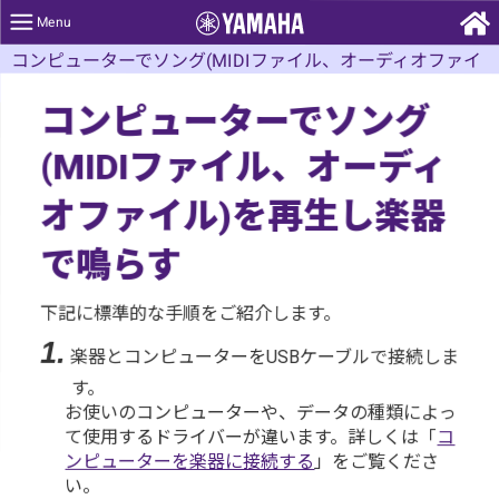
コンピューターでソング(MIDIファイル、オーディオファイ
ル)を再生し楽器で鳴らす
コンピューターでソング
ファイル、オーディ
(MIDI
オファイル
を再生し楽器
)
で鳴らす
下記に標準的な手順をご紹介します。
1.
楽器とコンピューターを
ケーブルで接続しま
USB
す。
お使いのコンピューターや、データの種類によっ
て使用するドライバーが違います。詳しくは「
コ
ンピューターを楽器に接続する
」をご覧くださ
い。