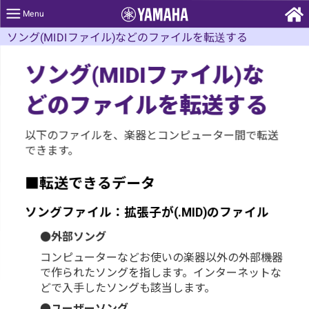
ソング(MIDIファイル)などのファイルを転送する
ソング
ファイル
な
(MIDI
)
どのファイルを転送する
以下のファイルを、楽器とコンピューター間で転送
できます。
■転送できるデータ
ソングファイル：拡張子が
のファイル
(.MID)
●外部ソング
コンピューターなどお使いの楽器以外の外部機器
で作られたソングを指します。インターネットな
どで入手したソングも該当します。
●ユーザーソング