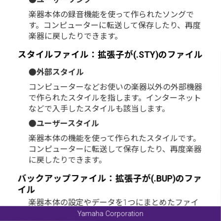
楽器本体の録音機能を使って作られたソングで
す。コンピューターに転送して保存したり、再度
楽器に戻したりできます。
スタイルファイル：拡張子が
のファイル
(.STY)
●外部スタイル
コンピューターなどお使いの楽器以外の外部機器
で作られたスタイルを指します。インターネット
などで入手したスタイルも該当します。
●ユーザースタイル
楽器本体の機能を使って作られたスタイルです。
コンピューターに転送して保存したり、再度楽器
に戻したりできます。
バックアップファイル：拡張子が
のファ
(.BUP)
イル
楽器本体の設定やデータを
つにまとめたファイ
1
ルです。コンピューターに転送して保存したり、
Yamaha Corporation