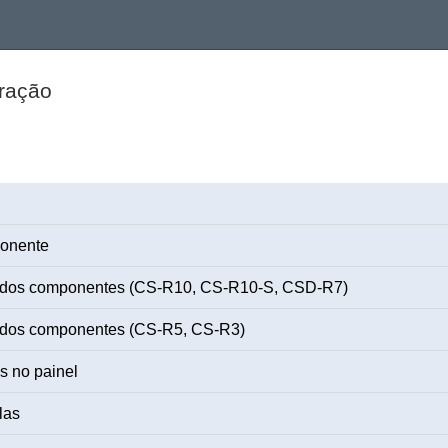
ração
ponente
 dos componentes (CS-R10, CS-R10-S, CSD-R7)
 dos componentes (CS-R5, CS-R3)
s no painel
las