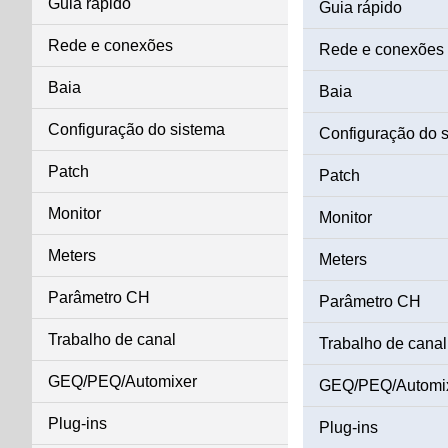
Guia rápido
Guia rápido
Rede e conexões
Rede e conexões
Baia
Baia
Configuração do sistema
Configuração do 
Patch
Patch
Monitor
Monitor
Meters
Meters
Parâmetro CH
Parâmetro CH
Trabalho de canal
Trabalho de canal
GEQ/PEQ/Automixer
GEQ/PEQ/Automi
Plug-ins
Plug-ins