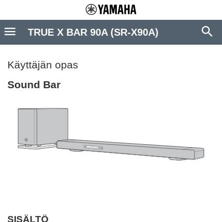
TRUE X BAR 90A (SR-X90A)
Käyttäjän opas
Sound Bar
SISÄLTÖ