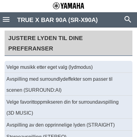
TRUE X BAR 90A (SR-X90A)
JUSTERE LYDEN TIL DINE
PREFERANSER
Velge musikk etter eget valg (lydmodus)
Avspilling med surroundlydeffekter som passer til
scenen (SURROUND:AI)
Velge favorittoppmikseren din for surroundavspilling
(3D MUSIC)
Avspilling av den opprinnelige lyden (STRAIGHT)
Stereoavspilling (STEREO)