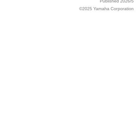
Published 2026/5
©2025 Yamaha Corporation