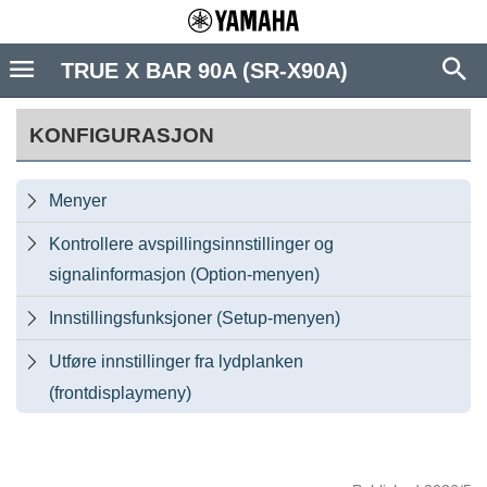
TRUE X BAR 90A (SR-X90A)
KONFIGURASJON
Menyer

Kontrollere avspillingsinnstillinger og

signalinformasjon (Option-menyen)
Innstillingsfunksjoner (Setup-menyen)

Utføre innstillinger fra lydplanken

(frontdisplaymeny)