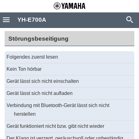
YH-E700A
Störungsbeseitigung
Folgendes zuerst lesen
Kein Ton hörbar
Gerät lässt sich nicht einschalten
Gerät lässt sich nicht aufladen
Verbindung mit Bluetooth-Gerät lässt sich nicht
herstellen
Gerät funktioniert nicht bzw. gibt nicht wieder
Der Klang ist verzerrt, geräuschvoll oder unbeständig