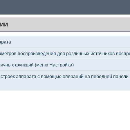
ЦИИ
арата
аметров воспроизведения для различных источников воспр
личных функций (меню Настройка)
строек аппарата с помощью операций на передней панели 