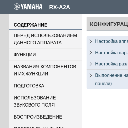
RX-A2A
КОНФИГУРА
СОДЕРЖАНИЕ
ПЕРЕД ИСПОЛЬЗОВАНИЕМ
Настройка апп

ДАННОГО АППАРАТА
Настройка пар

ФУНКЦИИ
Настройка раз

НАЗВАНИЯ КОМПОНЕНТОВ
И ИХ ФУНКЦИИ
Выполнение на

панели)
ПОДГОТОВКА
ИСПОЛЬЗОВАНИЕ
ЗВУКОВОГО ПОЛЯ
ВОСПРОИЗВЕДЕНИЕ