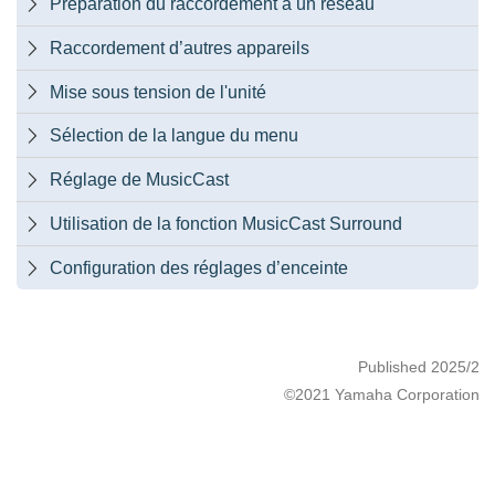
Préparation du raccordement à un réseau

Raccordement d’autres appareils

Mise sous tension de l'unité

Sélection de la langue du menu

Réglage de MusicCast

Utilisation de la fonction MusicCast Surround

Configuration des réglages d’enceinte

Published 2025/2
©2021 Yamaha Corporation