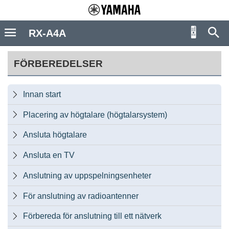
RX-A4A
FÖRBEREDELSER
Innan start

Placering av högtalare (högtalarsystem)

Ansluta högtalare

Ansluta en TV

Anslutning av uppspelningsenheter

För anslutning av radioantenner

Förbereda för anslutning till ett nätverk
