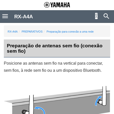
RX-A4A
RX-A4A
PREPARATIVOS
Preparação para conexão a uma rede
Preparação de antenas sem fio (conexão
sem fio)
Posicione as antenas sem fio na vertical para conectar,
sem fios, à rede sem fio ou a um dispositivo Bluetooth.