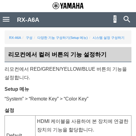
RX-A6A
RX-A6A
구성
다양한 기능 구성하기(Setup 메뉴)
시스템 설정 구성하기
리모컨에서 컬러 버튼의 기능 설정하기
리모컨에서
RED
/
GREEN
/
YELLOW
/
BLUE
버튼의 기능을
설정합니다.
Setup 메뉴
“
System
” > “
Remote Key
” > “
Color Key
”
설정
HDMI 케이블을 사용하여 본 장치에 연결한
장치의 기능을 할당합니다.
Default