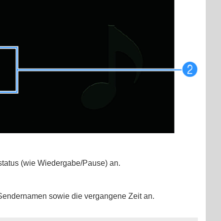
status (wie Wiedergabe/Pause) an.
Sendernamen sowie die vergangene Zeit an.