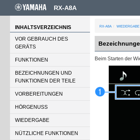
RX-A8A
RX-A8A
WIEDERGABE
INHALTSVERZEICHNIS
VOR GEBRAUCH DES
Bezeichnunge
GERÄTS
Beim Starten der Wi
FUNKTIONEN
BEZEICHNUNGEN UND
FUNKTIONEN DER TEILE
VORBEREITUNGEN
HÖRGENUSS
WIEDERGABE
NÜTZLICHE FUNKTIONEN