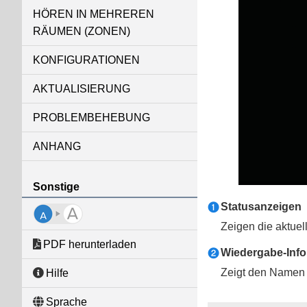
HÖREN IN MEHREREN
RÄUMEN (ZONEN)
KONFIGURATIONEN
AKTUALISIERUNG
PROBLEMBEHEBUNG
ANHANG
Sonstige
Statusanzeigen
a
Zeigen die aktuel
PDF herunterladen
Wiedergabe-Info
b
Zeigt den Namen 
Hilfe
Sprache