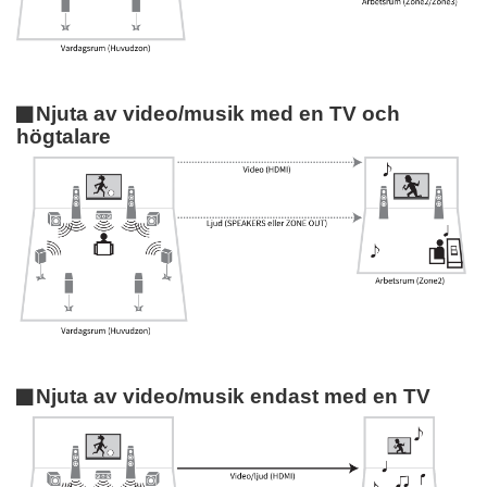
Njuta av video/musik med en TV och
högtalare
Njuta av video/musik endast med en TV