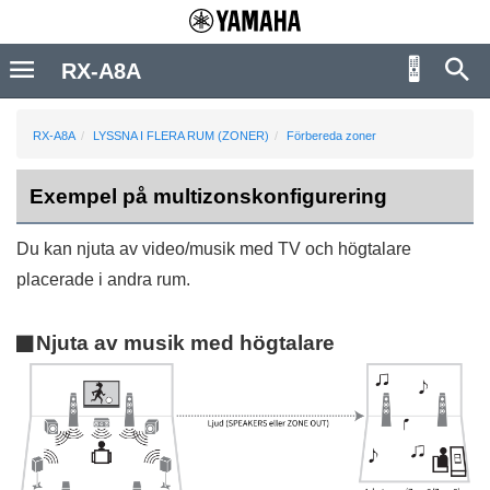
RX-A8A
RX-A8A
LYSSNA I FLERA RUM (ZONER)
Förbereda zoner
Exempel på multizonskonfigurering
Du kan njuta av video/musik med TV och högtalare
placerade i andra rum.
Njuta av musik med högtalare