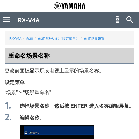
RX-V4A
RX-V4A
配置
配置各种功能（设定菜单）
配置场景设置
重命名场景名称
更改前面板显示屏或电视上显示的
场景
名称。
设定菜单
“
场景
” > “
场景重命名
”
选择
场景
名称，然后按
ENTER
进入名称编辑屏幕。
编辑名称。