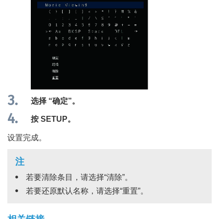
选择 “
确定
”。
按
SETUP
。
设置完成。
注
若要清除条目，请选择“
清除
”。
若要还原默认名称，请选择“
重置
”。