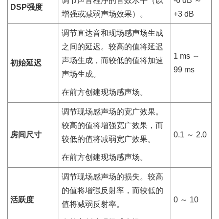
调节声音程序的音效水平（以
-6 dB ～
DSP强度
增强或减弱声场效果）。
+3 dB
调节直达音和现场感声场生成
之间的延迟。较高的值将延迟
1 ms ～
声场生成，而较低的值将加速
初始延迟
99 ms
声场生成。
在前方创建现场感声场。
调节现场感声场的宽广效果。
较高的值将增强宽广效果，而
房间尺寸
0.1 ～ 2.0
较低的值将减弱宽广效果。
在前方创建现场感声场。
调节现场感声场的损失。较高
的值将增强反射率，而较低的
活跃度
0 ～ 10
值将减弱反射率。