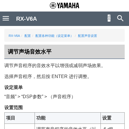
RX-V6A
RX-V6A
配置
配置各种功能（设定菜单）
配置声音设置
调节声场音效水平
调节声音程序的音效水平以增强或减弱声场效果。
选择声音程序，然后按
ENTER
进行调整。
设定菜单
“
音频
” > “
DSP参数
” > （声音程序）
设置范围
项目
功能
设置