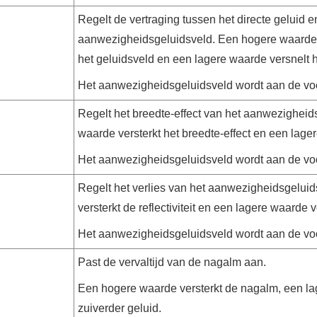
Regelt de vertraging tussen het directe geluid 
aanwezigheidsgeluidsveld. Een hogere waarde 
het geluidsveld en een lagere waarde versnelt h
Het aanwezigheidsgeluidsveld wordt aan de vo
Regelt het breedte-effect van het aanwezigheid
waarde versterkt het breedte-effect en een lage
Het aanwezigheidsgeluidsveld wordt aan de vo
Regelt het verlies van het aanwezigheidsgelui
versterkt de reflectiviteit en een lagere waarde 
Het aanwezigheidsgeluidsveld wordt aan de vo
Past de vervaltijd van de nagalm aan.
Een hogere waarde versterkt de nagalm, een la
zuiverder geluid.