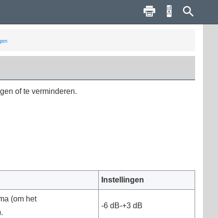
gen
gen of te verminderen.
Instellingen
mma (om het
-6 dB-+3 dB
.