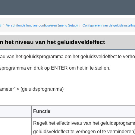
N
Verschillende functies configureren (menu Setup)
Configureren van de geluidsinstellin
 het niveau van het geluidsveldeffect
eau van het geluidsprogramma om het geluidsveldeffect te verho
idsprogramma en druk op
ENTER
om het in te stellen.
ameter
” > (geluidsprogramma)
Functie
Regelt het effectniveau van het geluidsprogra
geluidsveldeffect te verhogen of te verminderen)