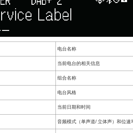
电台名称
当前电台的相关信息
组合名称
电台风格
当前日期和时间
音频模式（单声道/ 立体声）和位速