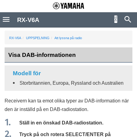
RX-V6A
RX-V6A
UPPSPELNING
Att lyssna på radio
Visa DAB-informationen
Modell för
Storbritannien, Europa, Ryssland och Australien
Receivern kan ta emot olika typer av DAB-information när
den är inställd på en DAB-radiostation.
Ställ in en önskad DAB-radiostation.
Tryck på och rotera
SELECT/ENTER
på