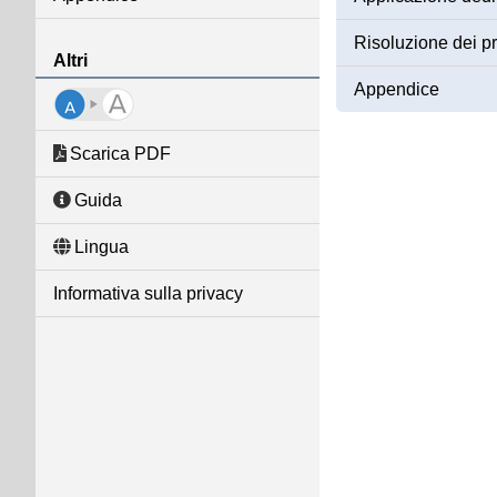
Risoluzione dei p
Altri
Appendice
Scarica PDF
Guida
Lingua
Informativa sulla privacy