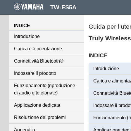
TW-ES5A
INDICE
Guida per l’ute
Introduzione
Truly Wireles
Carica e alimentazione
INDICE
Connettività Bluetooth®
Introduzione
Indossare il prodotto
Carica e alimenta
Funzionamento (riproduzione
di audio e telefonate)
Connettività Bluet
Applicazione dedicata
Indossare il prodo
Risoluzione dei problemi
Funzionamento (ri
Appendice
Applicazione dedi