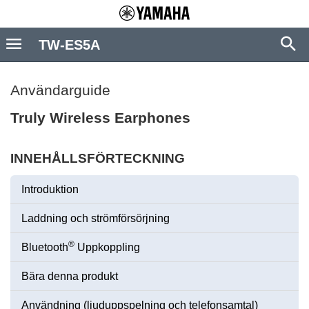
TW-ES5A
Användarguide
Truly Wireless Earphones
INNEHÅLLSFÖRTECKNING
Introduktion
Laddning och strömförsörjning
®
Bluetooth
Uppkoppling
Bära denna produkt
Användning (ljuduppspelning och telefonsamtal)