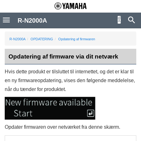
R-N2000A
R-N2000A
OPDATERING
Opdatering af firmwaren
Opdatering af firmware via dit netværk
Hvis dette produkt er tilsluttet til internettet, og det er klar til
en ny firmwareopdatering, vises den følgende meddelelse,
når du tænder for produktet.
Opdater firmwaren over netværket fra denne skærm.