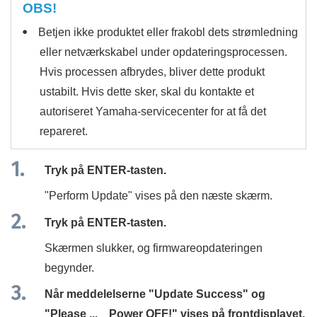
OBS!
Betjen ikke produktet eller frakobl dets strømledning
eller netværkskabel under opdateringsprocessen.
Hvis processen afbrydes, bliver dette produkt
ustabilt. Hvis dette sker, skal du kontakte et
autoriseret Yamaha-servicecenter for at få det
repareret.
Tryk på
ENTER
-tasten.
"
Perform Update
" vises på den næste skærm.
Tryk på
ENTER
-tasten.
Skærmen slukker, og firmwareopdateringen
begynder.
Når meddelelserne "
Update Success
" og
"
Please ... Power OFF!
" vises på frontdisplayet,