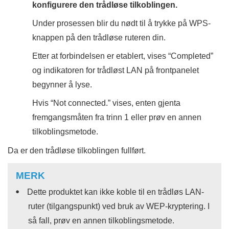
konfigurere den trådløse tilkoblingen.
Under prosessen blir du nødt til å trykke på WPS-
knappen på den trådløse ruteren din.
Etter at forbindelsen er etablert, vises “
Completed
”
og indikatoren for trådløst LAN på frontpanelet
begynner å lyse.
Hvis “
Not connected.
” vises, enten gjenta
fremgangsmåten fra trinn 1 eller prøv en annen
tilkoblingsmetode.
Da er den trådløse tilkoblingen fullført.
MERK
Dette produktet kan ikke koble til en trådløs LAN-
ruter (tilgangspunkt) ved bruk av WEP-kryptering. I
så fall, prøv en annen tilkoblingsmetode.