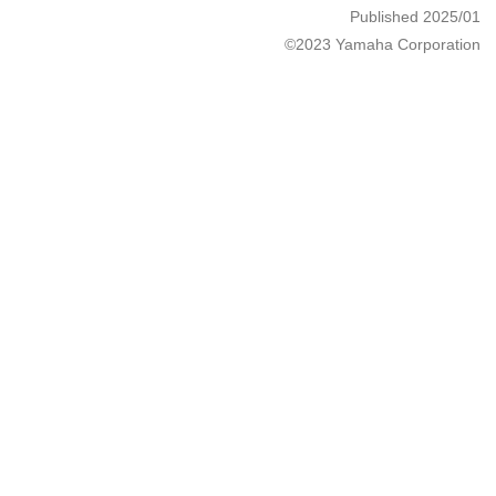
Published 2025/01
©2023 Yamaha Corporation