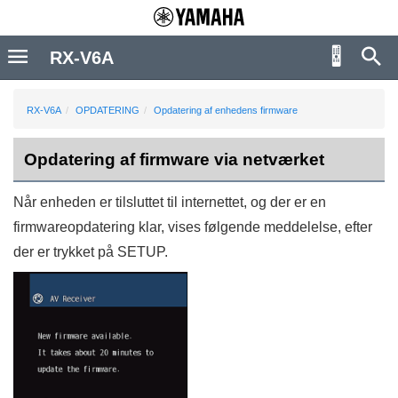
RX-V6A
RX-V6A
OPDATERING
Opdatering af enhedens firmware
Opdatering af firmware via netværket
Når enheden er tilsluttet til internettet, og der er en
firmwareopdatering klar, vises følgende meddelelse, efter
der er trykket på
SETUP
.