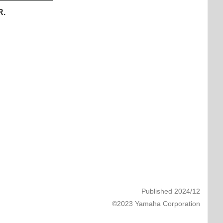
R
.
Published 2024/12
©2023 Yamaha Corporation