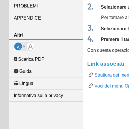
PROBLEMI
Selezionare 
Per tornare al
APPENDICE
Selezionare l
Altri
Premere il t
Con questa operazio
Scarica PDF
Link associati
Guida
Struttura dei me
Lingua
Voci del menu O
Informativa sulla privacy