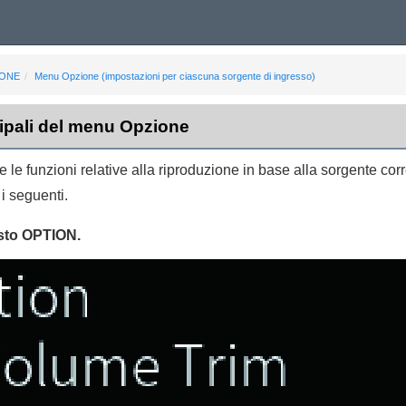
IONE
Menu Opzione (impostazioni per ciascuna sorgente di ingresso)
ipali del menu Opzione
 le funzioni relative alla riproduzione in base alla sorgente cor
i seguenti.
asto
OPTION
.