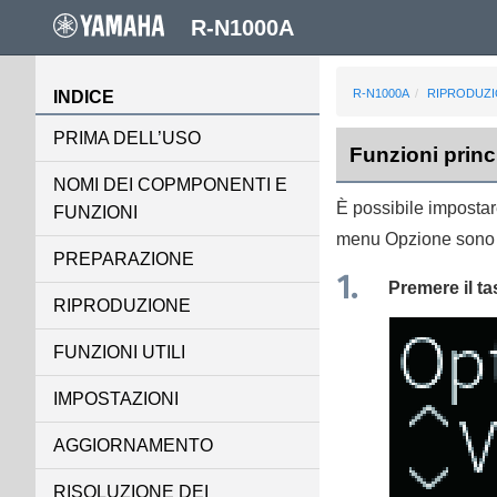
R-N1000A
R-N1000A
RIPRODUZ
INDICE
PRIMA DELL’USO
Funzioni princ
NOMI DEI COPMPONENTI E
È possibile impostare
FUNZIONI
menu
Opzione
sono 
PREPARAZIONE
Premere il t
RIPRODUZIONE
FUNZIONI UTILI
IMPOSTAZIONI
AGGIORNAMENTO
RISOLUZIONE DEI